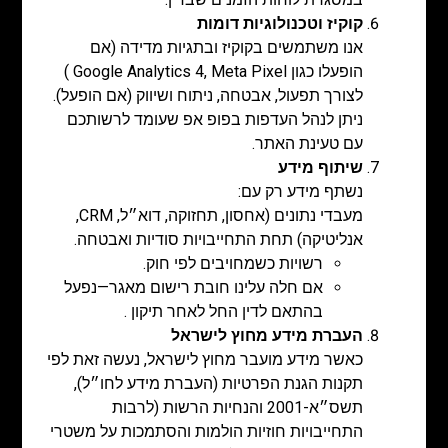
קוקיז וטכנולוגיות דומות
אנו משתמשים בקוקיז ובתגיות מדידה (אם
הופעלו כגון Google Analytics 4, Meta Pixel )
לצורך תפעול, אבטחה, ניתוח ושיווק (אם הופעל).
ניתן לנהל העדפות בפופ אפ שעומד לרשותכם
עם טעינת האתר.
שיתוף מידע
נשתף מידע רק עם:
מעבדי נתונים (אחסון, תחזוקה, דוא״ל, CRM,
אנליטיקה) תחת התחייבויות סודיות ואבטחה.
רשויות כשמחויבים לפי חוק.
אם חלה עלינו חובת רישום מאגר—נפעל
בהתאם לדין החל לאחר תיקון .
העברת מידע מחוץ לישראל
כאשר מידע מועבר מחוץ לישראל, נעשה זאת לפי
תקנות הגנת הפרטיות (העברת מידע לחו״ל),
תשס״א-2001 והנחיות הרשות (לרבות
התחייבויות חוזיות הולמות והסתמכות על משטרי