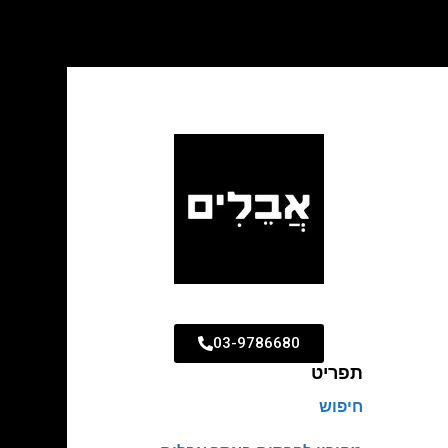
03-9786680
תפריט
חיפוש