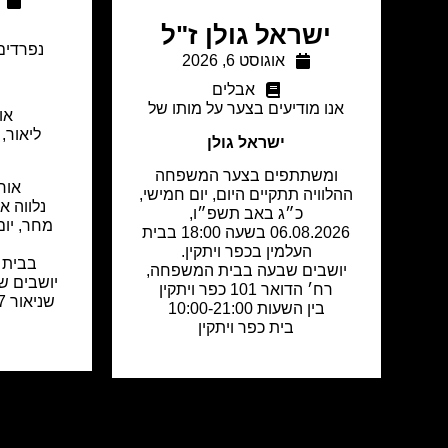
ישראל גולן ז"ל
נפרדים
אוגוסט 6, 2026
אבלים
אנו מודיעים בצער על מותו של
או
ליאור, 
ישראל גולן
ומשתתפים בצער המשפחה
אור
ההלוויה תתקיים היום, יום חמישי,
נלווה א
כ״ג באב תשפ״ו,
06.08.2026 בשעה 18:00 בבית
העלמין בכפר ויתקין.
בבית 
יושבים שבעה בבית המשפחה,
יושבים ש
רח׳ הדואר 101 כפר ויתקין
בין השעות 10:00-21:00
בית כפר ויתקין