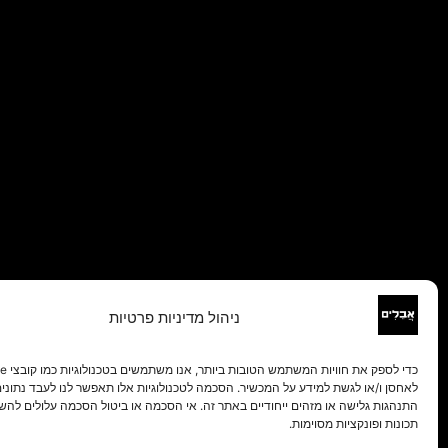
ניהול מדיניות פרטיות
לאחסן ו/או לגשת למידע על המכשיר. הסכמה לטכנולוגיות אלו תאפשר לנו לעבד נתונים 
התנהגות גלישה או מזהים ייחודיים באתר זה. אי הסכמה או ביטול הסכמה עלולים להש
תכונות ופונקציות מסוימות.