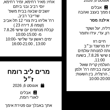
אוגוסט 6, 2026
אחיו: מאיר רחימא, זמיר רחימא,
יוסי רביב ובני ביתם
אבלים
יושבים שבעה בבית משפ’
 ממך בעצב ואהבה
שרייבר רביב,
אילנה מסר
רח’ אליהו בית צורי 12 תל-אביב
(קומה 6, דירה 23 )
דליה, יעל ושקד
קבלת מנחמים יום שישי 7.8.26
רון, עדי, עידו ותומר
מ- 10:00-15:00
ימים ראשון עד שלישי 10:00-
חיים רוז
13:00 , 16:00-21:00
ית מרשנד וב״ב
ותה למנוחת עולמים
מחר, יום שישי 7.8.26, בשעה
11:00,
העלמין קרית שאול
בעה בביתה רח׳ זלמן
מרים ליב רומח
שניאור 7, הרצליה, בין השעות:
ז״ל
10:00-20:00
אוגוסט 6, 2026
אבלים
לאורי רומח,
אתך באבלך עם פטירת אימך