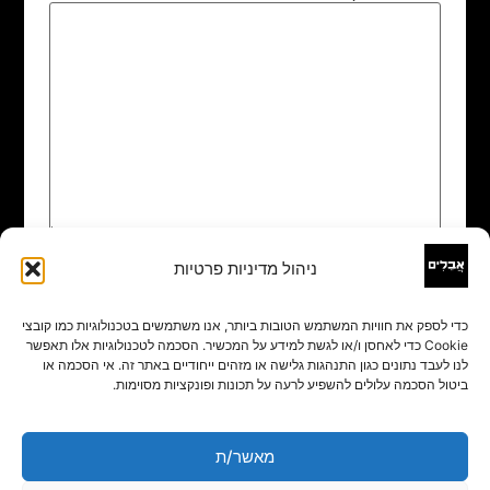
ניהול מדיניות פרטיות
שם
*
כדי לספק את חוויות המשתמש הטובות ביותר, אנו משתמשים בטכנולוגיות כמו קובצי
Cookie כדי לאחסן ו/או לגשת למידע על המכשיר. הסכמה לטכנולוגיות אלו תאפשר
אימייל
*
לנו לעבד נתונים כגון התנהגות גלישה או מזהים ייחודיים באתר זה. אי הסכמה או
ביטול הסכמה עלולים להשפיע לרעה על תכונות ופונקציות מסוימות.
אתר
מאשר/ת