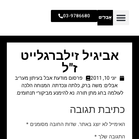
03-9786680
אביגיל זילברגלייט
ז"ל
יוני 10, 2011
פרסום מודעת אבל בעיתון מעריב
אבלים: משה ברק, כלתה ונכדתה. המנוחה הלכה
לעולמה בחג מתן תורה. נא להימנע מביקורי תנחומים.
כתיבת תגובה
האימייל לא יוצג באתר.
שדות החובה מסומנים
*
התגובה שלך
*