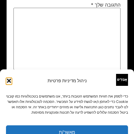
התגובה שלך
*
ניהול מדיניות פרטיות
שם
*
כדי לספק את חוויות המשתמש הטובות ביותר, אנו משתמשים בטכנולוגיות כמו קובצי
Cookie כדי לאחסן ו/או לגשת למידע על המכשיר. הסכמה לטכנולוגיות אלו תאפשר
אימייל
*
לנו לעבד נתונים כגון התנהגות גלישה או מזהים ייחודיים באתר זה. אי הסכמה או
ביטול הסכמה עלולים להשפיע לרעה על תכונות ופונקציות מסוימות.
אתר
מאשר/ת