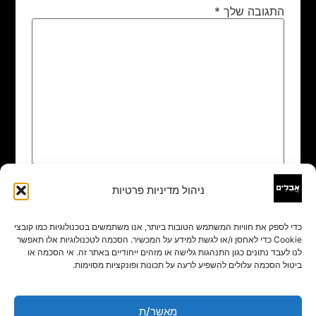
התגובה שלך
*
ניהול מדיניות פרטיות
שם
*
כדי לספק את חוויות המשתמש הטובות ביותר, אנו משתמשים בטכנולוגיות כמו קובצי
Cookie כדי לאחסן ו/או לגשת למידע על המכשיר. הסכמה לטכנולוגיות אלו תאפשר
אימייל
*
לנו לעבד נתונים כגון התנהגות גלישה או מזהים ייחודיים באתר זה. אי הסכמה או
ביטול הסכמה עלולים להשפיע לרעה על תכונות ופונקציות מסוימות.
אתר
מאשר/ת