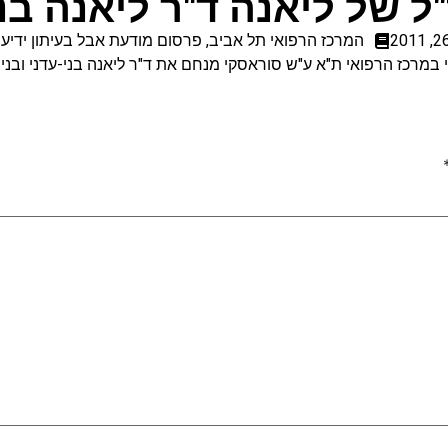
ל של ליאנה ד"ר ליאנה בנ
המרכז הרפואי תל אביב
,
פרסום מודעת אבל בעיתון ידיעו
גי במרכז הרפואי ת"א ע"ש סוראסקי מנחם את ד"ר ליאנה בני-עדני ובנ