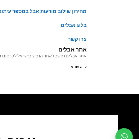
מחירון שילוב מודעות אבל במספר עיתונ
בלוג אבלים
צרו קשר
אתר אבלים
אתר אבלים נחשב לאתר הנפוץ בישראל לפרסום מודעות אבל מעל 20 שנה האתר עבר לאחרו
קרא עוד »