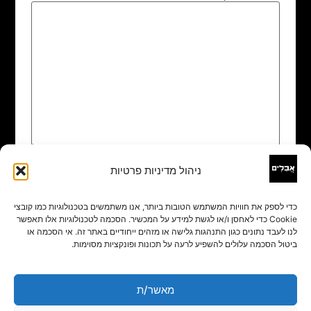
ניהול מדיניות פרטיות
שם
*
כדי לספק את חוויות המשתמש הטובות ביותר, אנו משתמשים בטכנולוגיות כמו קובצי
Cookie כדי לאחסן ו/או לגשת למידע על המכשיר. הסכמה לטכנולוגיות אלו תאפשר
אימייל
*
לנו לעבד נתונים כגון התנהגות גלישה או מזהים ייחודיים באתר זה. אי הסכמה או
ביטול הסכמה עלולים להשפיע לרעה על תכונות ופונקציות מסוימות.
אתר
מאשר/ת