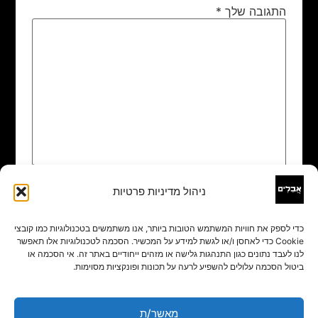
התגובה שלך
*
ניהול מדיניות פרטיות
שם
*
כדי לספק את חוויות המשתמש הטובות ביותר, אנו משתמשים בטכנולוגיות כמו קובצי
Cookie כדי לאחסן ו/או לגשת למידע על המכשיר. הסכמה לטכנולוגיות אלו תאפשר
אימייל
*
לנו לעבד נתונים כגון התנהגות גלישה או מזהים ייחודיים באתר זה. אי הסכמה או
ביטול הסכמה עלולים להשפיע לרעה על תכונות ופונקציות מסוימות.
אתר
מאשר/ת