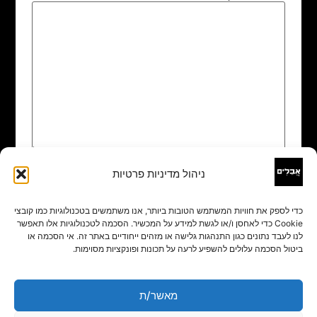
ניהול מדיניות פרטיות
שם
*
כדי לספק את חוויות המשתמש הטובות ביותר, אנו משתמשים בטכנולוגיות כמו קובצי
Cookie כדי לאחסן ו/או לגשת למידע על המכשיר. הסכמה לטכנולוגיות אלו תאפשר
אימייל
*
לנו לעבד נתונים כגון התנהגות גלישה או מזהים ייחודיים באתר זה. אי הסכמה או
ביטול הסכמה עלולים להשפיע לרעה על תכונות ופונקציות מסוימות.
אתר
מאשר/ת