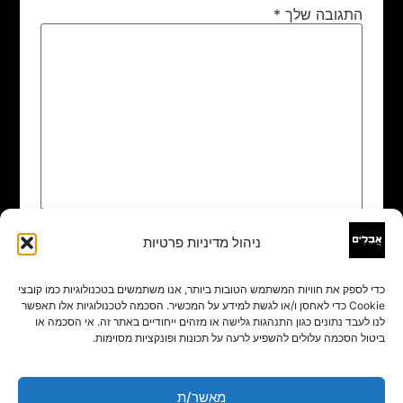
התגובה שלך
*
ניהול מדיניות פרטיות
שם
*
כדי לספק את חוויות המשתמש הטובות ביותר, אנו משתמשים בטכנולוגיות כמו קובצי
Cookie כדי לאחסן ו/או לגשת למידע על המכשיר. הסכמה לטכנולוגיות אלו תאפשר
אימייל
*
לנו לעבד נתונים כגון התנהגות גלישה או מזהים ייחודיים באתר זה. אי הסכמה או
ביטול הסכמה עלולים להשפיע לרעה על תכונות ופונקציות מסוימות.
אתר
מאשר/ת