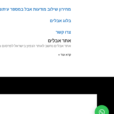
מחירון שילוב מודעות אבל במספר עיתונ
בלוג אבלים
צרו קשר
אתר אבלים
אתר אבלים נחשב לאתר הנפוץ בישראל לפרסום מודעות אבל מעל 20 שנה האתר עבר לאחרו
קרא עוד »