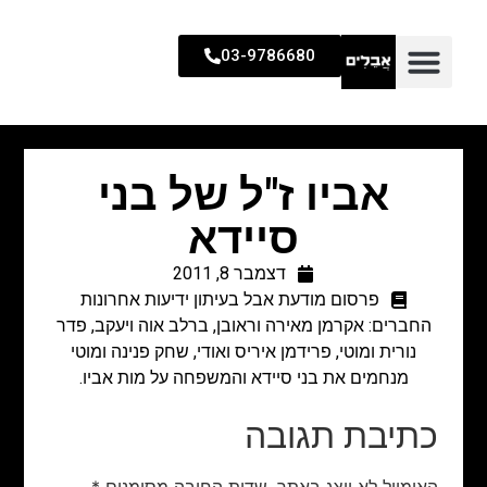
03-9786680
אביו ז"ל של בני
סיידא
דצמבר 8, 2011
פרסום מודעת אבל בעיתון ידיעות אחרונות
החברים: אקרמן מאירה וראובן, ברלב אוה ויעקב, פדר
נורית ומוטי, פרידמן איריס ואודי, שחק פנינה ומוטי
מנחמים את בני סיידא והמשפחה על מות אביו.
כתיבת תגובה
האימייל לא יוצג באתר.
שדות החובה מסומנים
*