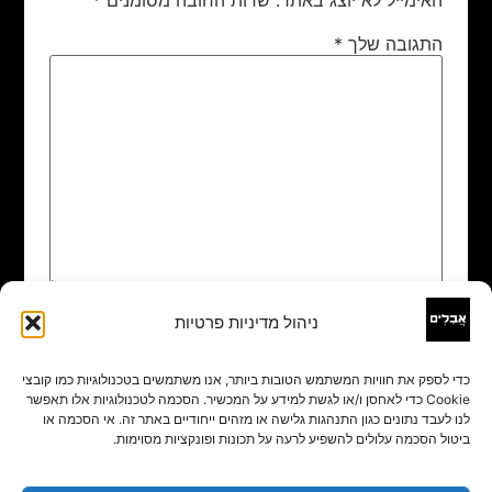
התגובה שלך
*
ניהול מדיניות פרטיות
שם
*
כדי לספק את חוויות המשתמש הטובות ביותר, אנו משתמשים בטכנולוגיות כמו קובצי
Cookie כדי לאחסן ו/או לגשת למידע על המכשיר. הסכמה לטכנולוגיות אלו תאפשר
אימייל
*
לנו לעבד נתונים כגון התנהגות גלישה או מזהים ייחודיים באתר זה. אי הסכמה או
ביטול הסכמה עלולים להשפיע לרעה על תכונות ופונקציות מסוימות.