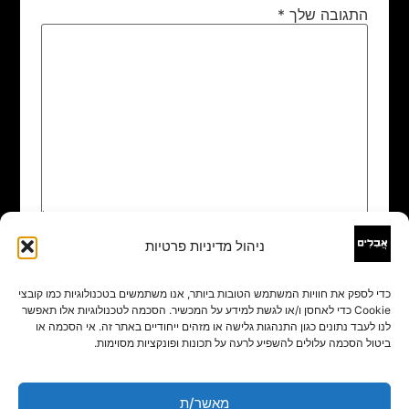
התגובה שלך
*
ניהול מדיניות פרטיות
שם
*
כדי לספק את חוויות המשתמש הטובות ביותר, אנו משתמשים בטכנולוגיות כמו קובצי
Cookie כדי לאחסן ו/או לגשת למידע על המכשיר. הסכמה לטכנולוגיות אלו תאפשר
אימייל
*
לנו לעבד נתונים כגון התנהגות גלישה או מזהים ייחודיים באתר זה. אי הסכמה או
ביטול הסכמה עלולים להשפיע לרעה על תכונות ופונקציות מסוימות.
אתר
מאשר/ת