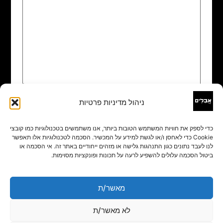
ניהול מדיניות פרטיות
שם
*
כדי לספק את חוויות המשתמש הטובות ביותר, אנו משתמשים בטכנולוגיות כמו קובצי
Cookie כדי לאחסן ו/או לגשת למידע על המכשיר. הסכמה לטכנולוגיות אלו תאפשר
אימייל
*
לנו לעבד נתונים כגון התנהגות גלישה או מזהים ייחודיים באתר זה. אי הסכמה או
ביטול הסכמה עלולים להשפיע לרעה על תכונות ופונקציות מסוימות.
אתר
מאשר/ת
לא מאשר/ת