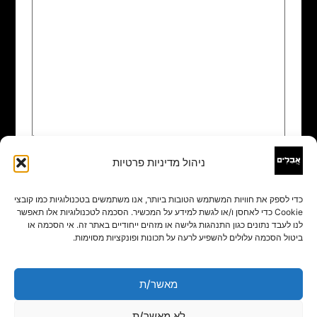
ניהול מדיניות פרטיות
שם
*
כדי לספק את חוויות המשתמש הטובות ביותר, אנו משתמשים בטכנולוגיות כמו קובצי
Cookie כדי לאחסן ו/או לגשת למידע על המכשיר. הסכמה לטכנולוגיות אלו תאפשר
אימייל
*
לנו לעבד נתונים כגון התנהגות גלישה או מזהים ייחודיים באתר זה. אי הסכמה או
ביטול הסכמה עלולים להשפיע לרעה על תכונות ופונקציות מסוימות.
אתר
מאשר/ת
לא מאשר/ת