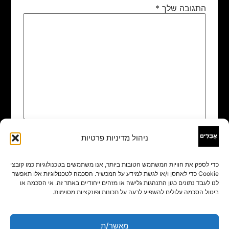
התגובה שלך
*
ניהול מדיניות פרטיות
שם
*
כדי לספק את חוויות המשתמש הטובות ביותר, אנו משתמשים בטכנולוגיות כמו קובצי
Cookie כדי לאחסן ו/או לגשת למידע על המכשיר. הסכמה לטכנולוגיות אלו תאפשר
אימייל
*
לנו לעבד נתונים כגון התנהגות גלישה או מזהים ייחודיים באתר זה. אי הסכמה או
ביטול הסכמה עלולים להשפיע לרעה על תכונות ופונקציות מסוימות.
אתר
מאשר/ת