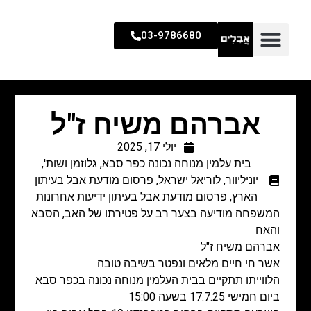
03-9786680
אברהם משיח ז"ל
יולי 17, 2025
בית עלמין מנוחה נכונה כפר סבא
,
גלוזמן ושות'
,
יוניליוור
,
לוריאל ישראל
,
פרסום מודעת אבל בעיתון
הארץ
,
פרסום מודעת אבל בעיתון ידיעות אחרונות
המשפחה מודיעה בצער רב על פטירתו של האב, הסבא
והאח
אברהם משיח ז"ל
אשר חי חיים מלאים ונפטר בשיבה טובה
הלווייתו תתקיים בבית העלמין מנוחה נכונה בכפר סבא
ביום חמישי 17.7.25 בשעה 15:00