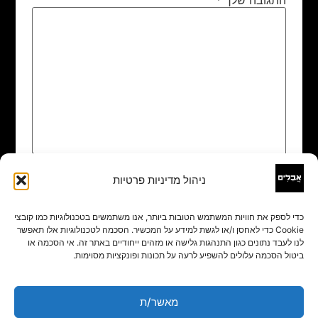
ניהול מדיניות פרטיות
שם
*
כדי לספק את חוויות המשתמש הטובות ביותר, אנו משתמשים בטכנולוגיות כמו קובצי
Cookie כדי לאחסן ו/או לגשת למידע על המכשיר. הסכמה לטכנולוגיות אלו תאפשר
אימייל
*
לנו לעבד נתונים כגון התנהגות גלישה או מזהים ייחודיים באתר זה. אי הסכמה או
ביטול הסכמה עלולים להשפיע לרעה על תכונות ופונקציות מסוימות.
אתר
מאשר/ת