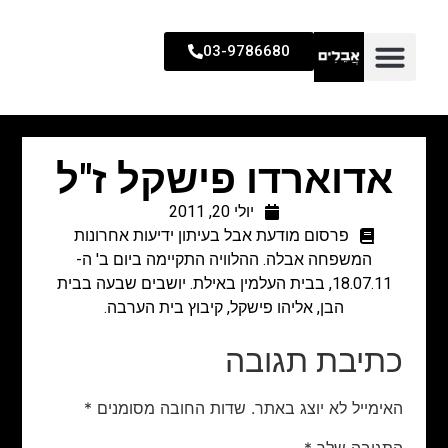
03-9786680
אדוארדו פישקל ז"ל
יולי 20, 2011
פרסום מודעת אבל בעיתון ידיעות אחרונות
המשפחה אבלה. ההלוויה התקיימה ביום ב' ה-
18.07.11, בבית העלמין באילת. יושבים שבעה בבית
הבן, אליהו פישקל, קיבוץ בית הערבה.
כתיבת תגובה
האימייל לא יוצג באתר.
שדות החובה מסומנים
*
התגובה שלך
*