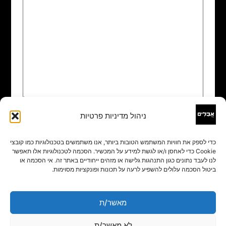
ניהול מדיניות פרטיות
שם
*
כדי לספק את חוויות המשתמש הטובות ביותר, אנו משתמשים בטכנולוגיות כמו קובצי
Cookie כדי לאחסן ו/או לגשת למידע על המכשיר. הסכמה לטכנולוגיות אלו תאפשר
אימייל
*
לנו לעבד נתונים כגון התנהגות גלישה או מזהים ייחודיים באתר זה. אי הסכמה או
ביטול הסכמה עלולים להשפיע לרעה על תכונות ופונקציות מסוימות.
אתר
מאשר/ת
לא מאשר/ת