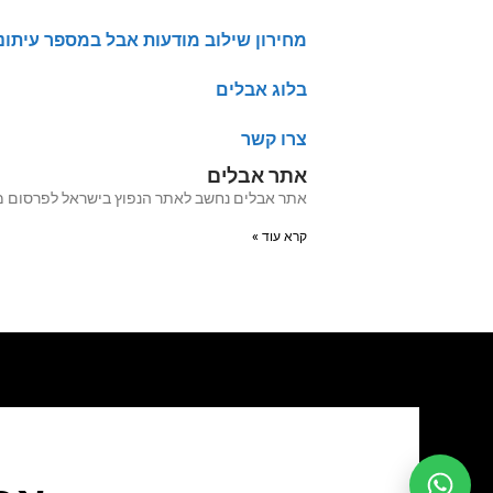
מחירון שילוב מודעות אבל במספר עיתונ
בלוג אבלים
צרו קשר
אתר אבלים
אתר אבלים נחשב לאתר הנפוץ בישראל לפרסום מודעות אבל מעל 20 שנה האתר עבר לאחרו
קרא עוד »