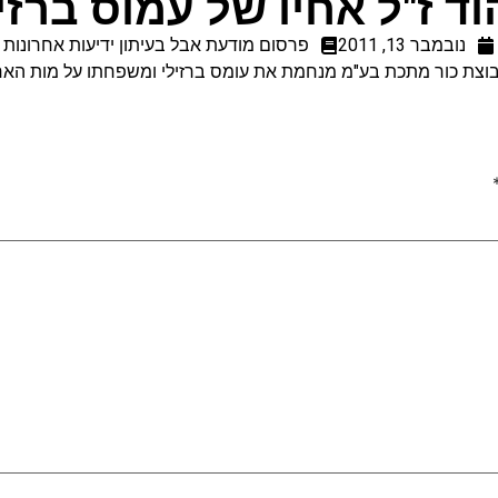
ד ז"ל אחיו של עמוס ברזי
נובמבר 13, 2011
פרסום מודעת אבל בעיתון ידיעות אחרונות
וצת כור מתכת בע"מ מנחמת את עומס ברזילי ומשפחתו על מות האח