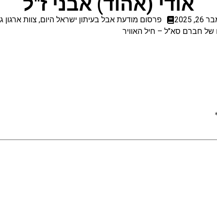
אודי (אהוד) אבני ז"ל
, 2025
פרסום מודעת אבל בעיתון ישראל היום
,
צוות ארגון 
ו של חברם סא"ל – חיל האוויר