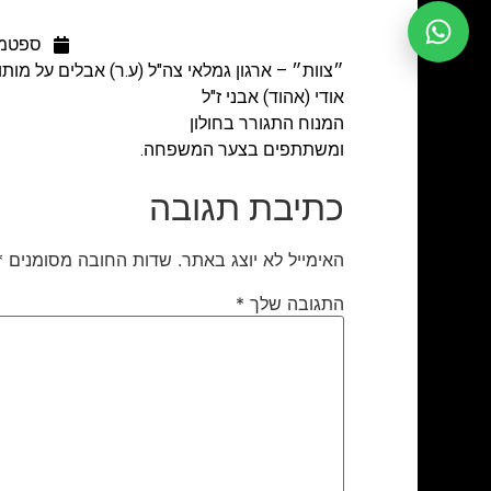
ספטמבר 26
״צוות״ – ארגון גמלאי צה"ל (ע.ר) אבלים על מות
אודי (אהוד) אבני ז"ל
המנוח התגורר בחולון
ומשתתפים בצער המשפחה.
כתיבת תגובה
האימייל לא יוצג באתר.
שדות החובה מסומנים
*
התגובה שלך
*