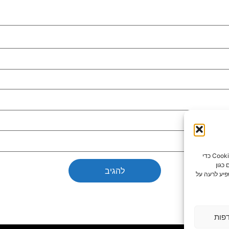
כדי לספק את חוויות המשתמש הטובות ביותר, אנו משתמשים בטכנולוגיות כמו קובצי Cookie כדי
כגון
פיע לרעה על
פות