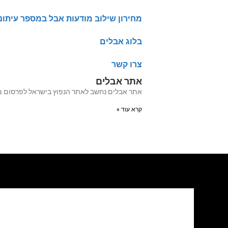
מחירון שילוב מודעות אבל במספר עיתונ
בלוג אבלים
צרו קשר
אתר אבלים
אתר אבלים נחשב לאתר הנפוץ בישראל לפרסום מודעות אבל מעל 20 שנה האתר עבר לאחרו
קרא עוד »