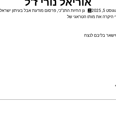
אוריאל נורי ז"ל
וסט 5, 2025
גן החיות התנ”כי
,
פרסום מודעת אבל בעיתון ישראל 
י היקרה את מותו הטראגי של
שישאר בליבם לנצח