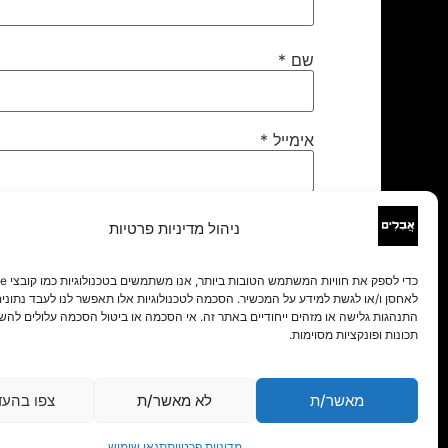
שם
*
אימייל
*
אתר
ניהול מדיניות פרטיות
לאחסן ו/או לגשת למידע על המכשיר. הסכמה לטכנולוגיות אלו תאפשר לנו לעבד נתונים 
התנהגות גלישה או מזהים ייחודיים באתר זה. אי הסכמה או ביטול הסכמה עלולים להש
תכונות ופונקציות מסוימות.
מאשר/ת
לא מאשר/ת
צפו בהעד
מדיניות פרטיות
תנאי שימוש