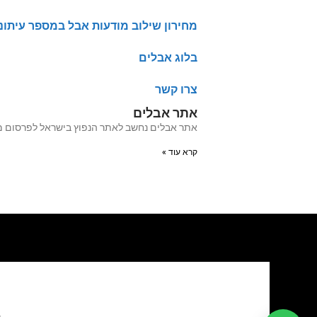
מחירון שילוב מודעות אבל במספר עיתונ
בלוג אבלים
צרו קשר
אתר אבלים
אתר אבלים נחשב לאתר הנפוץ בישראל לפרסום מודעות אבל מעל 20 שנה האתר עבר לאחרו
קרא עוד »