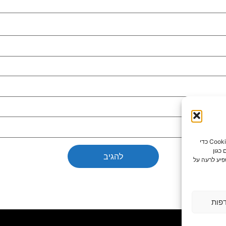
כדי לספק את חוויות המשתמש הטובות ביותר, אנו משתמשים בטכנולוגיות כמו קובצי Cookie כדי
כגון
פיע לרעה על
פות