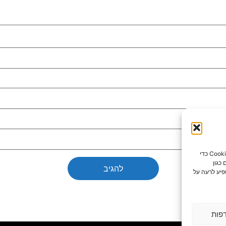
כדי לספק את חוויות המשתמש הטובות ביותר, אנו משתמשים בטכנולוגיות כמו קובצי Cookie כדי
כגון
פיע לרעה על
פות