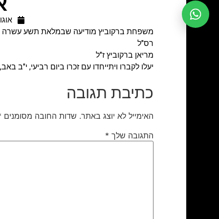
א
אוגוסט 
משפחת ברקוביץ מודיעה שבמלאת תשע עשרה שני
רס"ל
מריאן ברקוביץ ז"ל
יעלו לקברו ויתייחדו עם זכרו ביום רביעי, י"ב באב, 6.8.2025 בשעה 17:30 בבית העלמין הצבאי באשדוד
כתיבת תגובה
האימייל לא יוצג באתר.
שדות החובה מסומנים
*
התגובה שלך
*