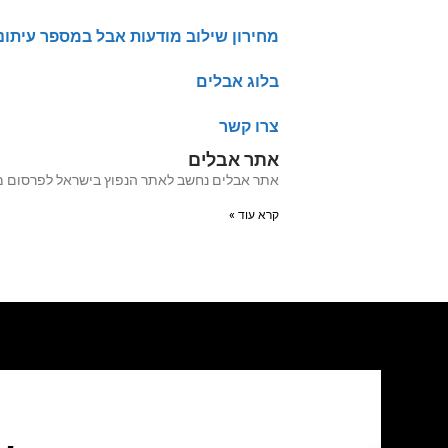
מחירון שילוב מודעות אבל במספר עיתונ
בלוג אבלים
צרו קשר
אתר אבלים
אתר אבלים נחשב לאתר הנפוץ בישראל לפרסום מודעות אבל מעל 20 שנה האתר עבר לאחרו
קרא עוד »