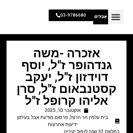
03-9786680
אזכרה -משה
גנדהופר ז"ל, יוסף
דוידזון ז"ל, יעקב
קסטנבאום ז"ל, סרן
אליהו קרופל ז"ל
אוקטובר 10, 2025
בית עלמין הר הרצל
,
פרסום מודעת אבל בעיתון
ידיעות אחרונות
במלאת 52 שנה לנפול יקירינו