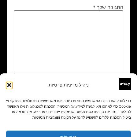
התגובה שלך
*
ניהול מדיניות פרטיות
שם
*
כדי לספק את חוויות המשתמש הטובות ביותר, אנו משתמשים בטכנולוגיות כמו קובצי
Cookie כדי לאחסן ו/או לגשת למידע על המכשיר. הסכמה לטכנולוגיות אלו תאפשר
אימייל
*
לנו לעבד נתונים כגון התנהגות גלישה או מזהים ייחודיים באתר זה. אי הסכמה או
ביטול הסכמה עלולים להשפיע לרעה על תכונות ופונקציות מסוימות.
אתר