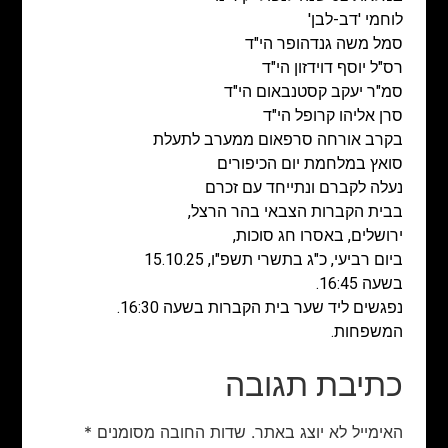
לוחמי 'דב-לבן'
סמל משה גנדהופר הי"ד
רס"ל יוסף דוידזון הי"ד
סמ"ר יעקב קסטנבאום הי"ד
סרן אליהו קרופל הי"ד
בקרב אורחה סרפאום ממערב לתעלת
סואץ במלחמת יום הכיפורים
נעלה לקברם ונתייחד עם זכרם
בבית הקברות הצבאי בהר הרצל,
ירושלים, באסרו חג סוכות,
ביום רביעי, כ"ג בתשרי תשפ"ו, 15.10.25
בשעה 16:45.
נפגשים ליד שער בית הקברות בשעה 16:30.
המשפחות.
כתיבת תגובה
האימייל לא יוצג באתר.
שדות החובה מסומנים
*