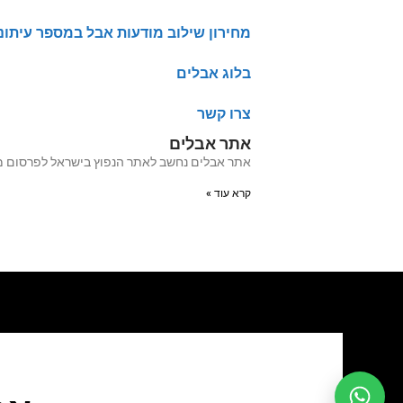
מחירון שילוב מודעות אבל במספר עיתונ
בלוג אבלים
צרו קשר
אתר אבלים
אתר אבלים נחשב לאתר הנפוץ בישראל לפרסום מודעות אבל מעל 20 שנה האתר עבר לאחרו
קרא עוד »