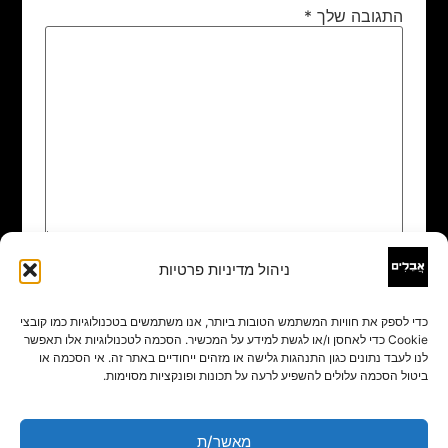
התגובה שלך
*
ניהול מדיניות פרטיות
שם
*
כדי לספק את חוויות המשתמש הטובות ביותר, אנו משתמשים בטכנולוגיות כמו קובצי
Cookie כדי לאחסן ו/או לגשת למידע על המכשיר. הסכמה לטכנולוגיות אלו תאפשר
אימייל
*
לנו לעבד נתונים כגון התנהגות גלישה או מזהים ייחודיים באתר זה. אי הסכמה או
ביטול הסכמה עלולים להשפיע לרעה על תכונות ופונקציות מסוימות.
אתר
מאשר/ת