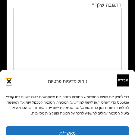
התגובה שלך
*
ניהול מדיניות פרטיות
שם
*
כדי לספק את חוויות המשתמש הטובות ביותר, אנו משתמשים בטכנולוגיות כמו קובצי
Cookie כדי לאחסן ו/או לגשת למידע על המכשיר. הסכמה לטכנולוגיות אלו תאפשר
אימייל
*
לנו לעבד נתונים כגון התנהגות גלישה או מזהים ייחודיים באתר זה. אי הסכמה או
ביטול הסכמה עלולים להשפיע לרעה על תכונות ופונקציות מסוימות.
אתר
מאשר/ת