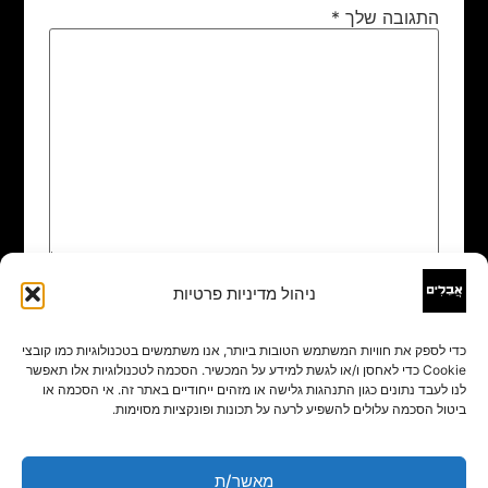
התגובה שלך
*
ניהול מדיניות פרטיות
שם
*
כדי לספק את חוויות המשתמש הטובות ביותר, אנו משתמשים בטכנולוגיות כמו קובצי
Cookie כדי לאחסן ו/או לגשת למידע על המכשיר. הסכמה לטכנולוגיות אלו תאפשר
אימייל
*
לנו לעבד נתונים כגון התנהגות גלישה או מזהים ייחודיים באתר זה. אי הסכמה או
ביטול הסכמה עלולים להשפיע לרעה על תכונות ופונקציות מסוימות.
אתר
מאשר/ת