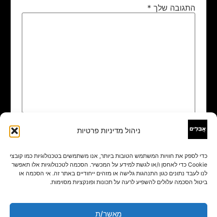
התגובה שלך
*
ניהול מדיניות פרטיות
שם
*
כדי לספק את חוויות המשתמש הטובות ביותר, אנו משתמשים בטכנולוגיות כמו קובצי
Cookie כדי לאחסן ו/או לגשת למידע על המכשיר. הסכמה לטכנולוגיות אלו תאפשר
אימייל
*
לנו לעבד נתונים כגון התנהגות גלישה או מזהים ייחודיים באתר זה. אי הסכמה או
ביטול הסכמה עלולים להשפיע לרעה על תכונות ופונקציות מסוימות.
אתר
מאשר/ת