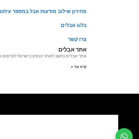
מחירון שילוב מודעות אבל במספר עיתונ
בלוג אבלים
צרו קשר
אתר אבלים
אתר אבלים נחשב לאתר הנפוץ בישראל לפרסום מודעות אבל מעל 20 שנה האתר עבר לאחרו
קרא עוד »