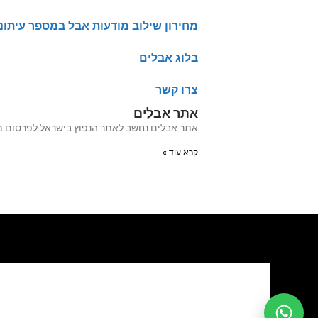
מחירון שילוב מודעות אבל במספר עיתונ
בלוג אבלים
צרו קשר
אתר אבלים
אתר אבלים נחשב לאתר הנפוץ בישראל לפרסום מודעות אבל מעל 20 שנה האתר עבר לאחרו
קרא עוד »