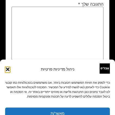
התגובה שלך
*
ניהול מדיניות פרטיות
שם
*
כדי לספק את חוויות המשתמש הטובות ביותר, אנו משתמשים בטכנולוגיות כמו קובצי
Cookie כדי לאחסן ו/או לגשת למידע על המכשיר. הסכמה לטכנולוגיות אלו תאפשר
אימייל
*
לנו לעבד נתונים כגון התנהגות גלישה או מזהים ייחודיים באתר זה. אי הסכמה או
ביטול הסכמה עלולים להשפיע לרעה על תכונות ופונקציות מסוימות.
אתר
מאשר/ת