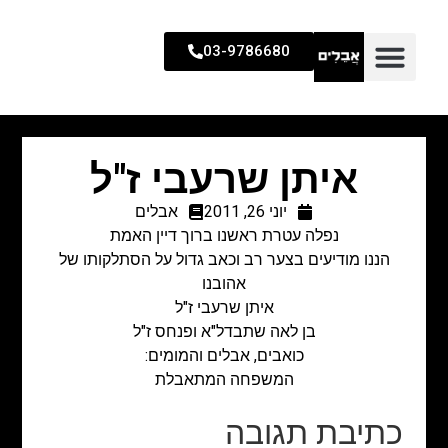
03-9786680
איתן שרעבי ז"ל
יוני 26, 2011
אבלים
נפלה עטרת ראשנו ברוך דיין האמת
הננו מודיעים בצער רב וכאב גדול על הסתלקותו של
אהובנו
איתן שרעבי ז"ל
בן לאה שתבדל"א ופנחס ז"ל
כואבים, אבלים והמומים:
המשפחה המתאבלת
כתיבת תגובה