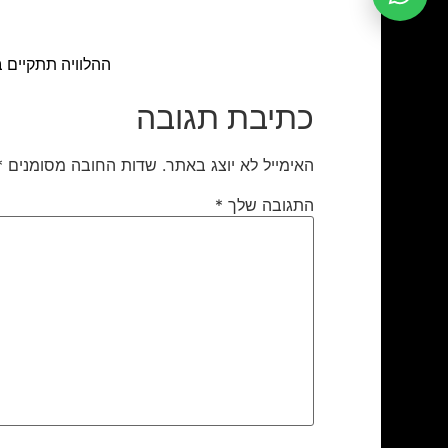
ההלוויה תתקיים ביום ג' ה- 09.08.11, בשעה 10.00, בבית העלמין ה
כתיבת תגובה
האימייל לא יוצג באתר.
שדות החובה מסומנים
*
התגובה שלך
*