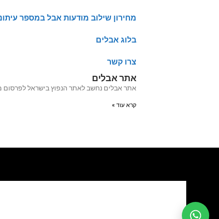
מחירון שילוב מודעות אבל במספר עיתונ
בלוג אבלים
צרו קשר
אתר אבלים
אתר אבלים נחשב לאתר הנפוץ בישראל לפרסום מודעות אבל מעל 20 שנה האתר עבר לאחרו
קרא עוד »