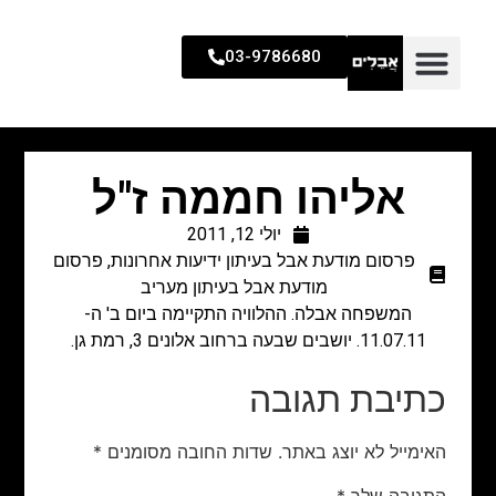
03-9786680
אליהו חממה ז"ל
יולי 12, 2011
פרסום מודעת אבל בעיתון ידיעות אחרונות
,
פרסום
מודעת אבל בעיתון מעריב
המשפחה אבלה. ההלוויה התקיימה ביום ב' ה-
11.07.11. יושבים שבעה ברחוב אלונים 3, רמת גן.
כתיבת תגובה
האימייל לא יוצג באתר.
שדות החובה מסומנים
*
התגובה שלך
*