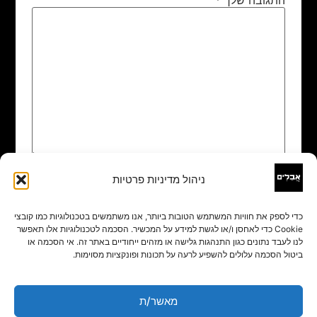
ניהול מדיניות פרטיות
שם
*
כדי לספק את חוויות המשתמש הטובות ביותר, אנו משתמשים בטכנולוגיות כמו קובצי
Cookie כדי לאחסן ו/או לגשת למידע על המכשיר. הסכמה לטכנולוגיות אלו תאפשר
אימייל
*
לנו לעבד נתונים כגון התנהגות גלישה או מזהים ייחודיים באתר זה. אי הסכמה או
ביטול הסכמה עלולים להשפיע לרעה על תכונות ופונקציות מסוימות.
אתר
מאשר/ת