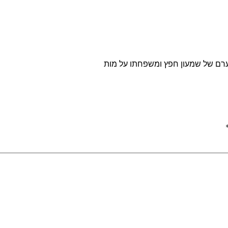
רם של שמעון חפץ ומשפחתו על מות