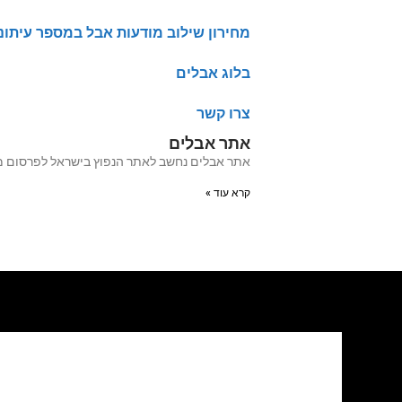
מחירון שילוב מודעות אבל במספר עיתונ
בלוג אבלים
צרו קשר
אתר אבלים
אתר אבלים נחשב לאתר הנפוץ בישראל לפרסום מודעות אבל מעל 20 שנה האתר עבר לאחרו
קרא עוד »