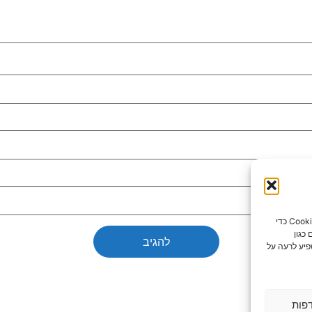
כדי לספק את חוויות המשתמש הטובות ביותר, אנו משתמשים בטכנולוגיות כמו קובצי Cookie כדי
כגון
פיע לרעה על
פות