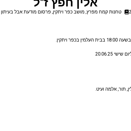
אלין חפץ ז"ל
טחנות קמח מפרץ
,
מושב כפר ויתקין
,
פרסום מודעת אבל בעיתון י
לין, תור, אלמה ועיט.