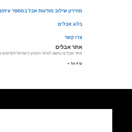
מחירון שילוב מודעות אבל במספר עיתונ
בלוג אבלים
צרו קשר
אתר אבלים
אתר אבלים נחשב לאתר הנפוץ בישראל לפרסום מודעות אבל מעל 20 שנה האתר עבר לאחרו
קרא עוד »