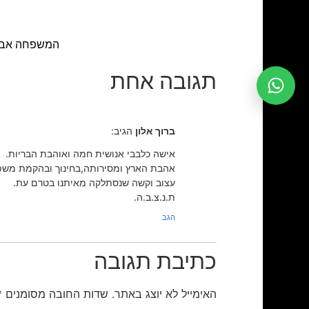
המשפחה אבלה. ההלוויה תתקי
תגובה אחת
ברוך אלון
הגיב:
אישה כלבבי אנושית חמה ואוהבת הבריות.
אהבת הארץ ומסירותה,בחינוך ובהקמת מש
עצוב וקשה שנסתלקה מאיתנו בטרם עת.
ת.נ.צ.ב.ה.
הגב
כתיבת תגובה
האימייל לא יוצג באתר.
שדות החובה מסומנים
*