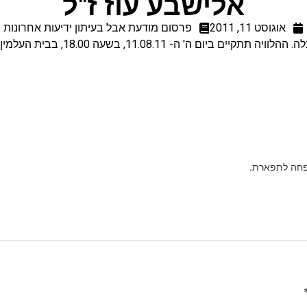
אלישבע עוז ז"ל
אוגוסט 11, 2011
פרסום מודעת אבל בעיתון ידיעות אחרונות
ים ביום ה' ה- 11.08.11, בשעה 18.00, בבית העלמין בתל עדשים.
פחה לתפארת.