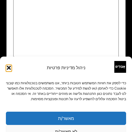
ניהול מדיניות פרטיות
שם
*
כדי לספק את חוויות המשתמש הטובות ביותר, אנו משתמשים בטכנולוגיות כמו קובצי
Cookie כדי לאחסן ו/או לגשת למידע על המכשיר. הסכמה לטכנולוגיות אלו תאפשר
אימייל
*
לנו לעבד נתונים כגון התנהגות גלישה או מזהים ייחודיים באתר זה. אי הסכמה או
ביטול הסכמה עלולים להשפיע לרעה על תכונות ופונקציות מסוימות.
אתר
מאשר/ת
לא מאשר/ת