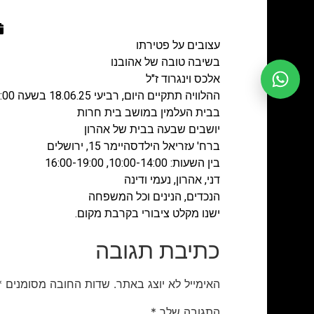
עצובים על פטירתו
בשיבה טובה של אהובנו
אלכס וינגרוד ז"ל
ההלוויה תתקיים היום, רביעי 18.06.25 בשעה 12:00
בבית העלמין במושב בית חרות
יושבים שבעה בבית של אהרון
ברח' עזריאל הילדסהיימר 15, ירושלים
בין השעות: 10:00-14:00, 16:00-19:00
דני, אהרון, נעמי ודינה
הנכדים, הנינים וכל המשפחה
ישנו מקלט ציבורי בקרבת מקום.
כתיבת תגובה
האימייל לא יוצג באתר.
שדות החובה מסומנים
*
התגובה שלך
*