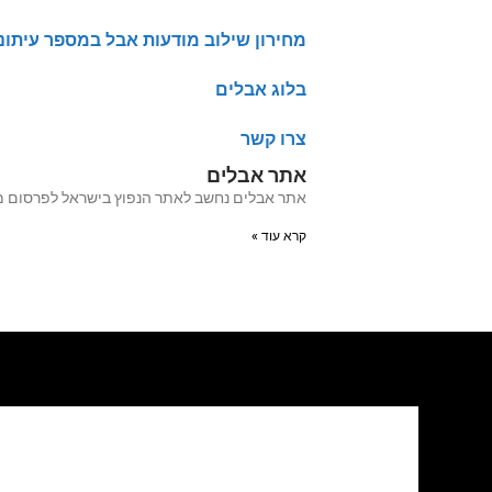
מחירון שילוב מודעות אבל במספר עיתונ
בלוג אבלים
צרו קשר
אתר אבלים
אתר אבלים נחשב לאתר הנפוץ בישראל לפרסום מודעות אבל מעל 20 שנה האתר עבר לאחרו
קרא עוד »