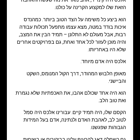
הזאת שלו למקצוע הקרינה על כולנו.
הוא ביצע כל משימה על הצד הטוב ביותר. כמהנדס
איכות בודד במטה, מצא עצמו מתפעל תכולות עבודה
רבות, אבל מעולם לא התלונן – תמיד הבין את המצב,
והיה מוכן לעזור לכל אחד ואחת, גם בפרויקטים אחרים
שלא היו באחריותו.
אלכס היה אדם מיוחד.
מאופן הלבוש המהודר, דרך הקול המנומס, השקט
והביישני.
הוא היה אחד שכולם אהבו, את האכפתיות שלא נגמרת
ואת טוב הלב.
הקסם שלו, היה תמיד קיים. עבורינו אלכס היה סמל
לטוב לב, לאהבת האדם ולנתינה, אדם בעל המידות
הגבוהות שפגשנו.
גם כשחלה דאג להרעיף עלינו בביקורים או בשיחות