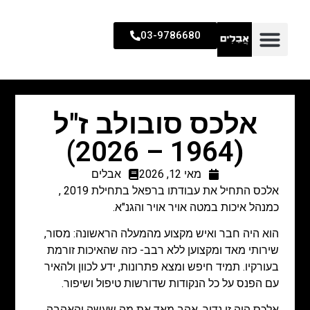
03-9786680
אלכס סובולב ז"ל
(1964 – 2026)
מאי 12, 2026
אבלים
אלכס התחיל את עבודתו ברפאל בתחילת 2019 ,
כמנהל איכות במטה אויר אויר והגנ"א.
הוא היה חבר ואיש מקצוע מהמעלה הראשונה: מסור,
שירותי מאד ומקצוען ללא רבב- כזה שהאיכות זורמת
בעורקיו. תמיד חיפש ומצא פתרונות, ידע לכוון ולהאיר
עם הפנס על כל הנקודות שדורשות טיפול ושיפור.
אלכס היה זן נדיר, אהב מאד את מה שעשה והאהבה