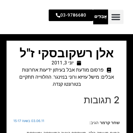
03-9786680
אלן רשקובסקי ז"ל
יוני 3, 2011
פרסום מודעת אבל בעיתון ידיעות אחרונות
אבלים: מישל עזיזא ורוני בנזינגר. ההלווייה תתקיים
בטורונטו קנדה.
2 תגובות
03.06.11 בשעה 15:17
שחר קרמר
הגיב:
המום מעומק הלב, משתתף בצער המשפחה ומשפחת