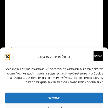
ניהול מדיניות פרטיות
שם
*
כדי לספק את חוויות המשתמש הטובות ביותר, אנו משתמשים בטכנולוגיות כמו קובצי
Cookie כדי לאחסן ו/או לגשת למידע על המכשיר. הסכמה לטכנולוגיות אלו תאפשר
אימייל
*
לנו לעבד נתונים כגון התנהגות גלישה או מזהים ייחודיים באתר זה. אי הסכמה או
ביטול הסכמה עלולים להשפיע לרעה על תכונות ופונקציות מסוימות.
אתר
מאשר/ת