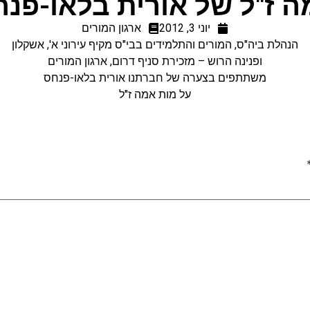
 ז"ל של אורית בלאו-פנ
יוני 3, 2012
ארגון המורים
הנהלת ביה"ס, המורים והתלמידים בבי"ס מקיף עירוני א', אשקלון
ופנינה הרוש – מזכירת סניף דרום, ארגון המורים
משתתפים בצערה של חברתנו אורית בלאו-פנחס
על מות אמה ז"ל