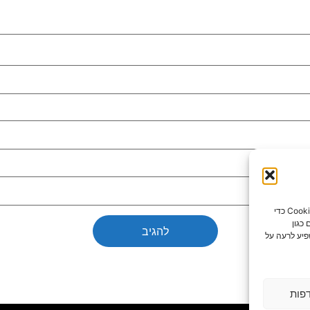
כדי לספק את חוויות המשתמש הטובות ביותר, אנו משתמשים בטכנולוגיות כמו קובצי Cookie כדי
כגון
פיע לרעה על
פות