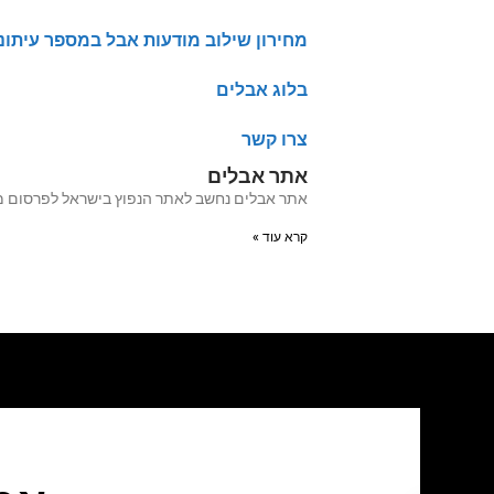
מחירון שילוב מודעות אבל במספר עיתונ
בלוג אבלים
צרו קשר
אתר אבלים
אתר אבלים נחשב לאתר הנפוץ בישראל לפרסום מודעות אבל מעל 20 שנה האתר עבר לאחרו
קרא עוד »