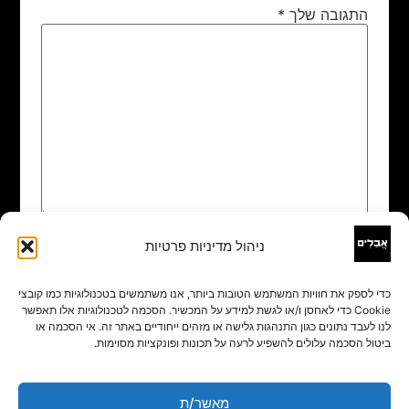
התגובה שלך
*
ניהול מדיניות פרטיות
שם
*
כדי לספק את חוויות המשתמש הטובות ביותר, אנו משתמשים בטכנולוגיות כמו קובצי
Cookie כדי לאחסן ו/או לגשת למידע על המכשיר. הסכמה לטכנולוגיות אלו תאפשר
אימייל
*
לנו לעבד נתונים כגון התנהגות גלישה או מזהים ייחודיים באתר זה. אי הסכמה או
ביטול הסכמה עלולים להשפיע לרעה על תכונות ופונקציות מסוימות.
אתר
מאשר/ת