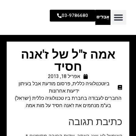
03-9786680
אמה ז"ל של ז'אנה
חסיד
אפריל 18, 2013
ביוטכנולוגיה כללית
,
פרסום מודעת אבל בעיתון
ידיעות אחרונות
החברים לעבודה בחברת ביו טכנולוגיה כללית (ישראל)
בע"מ מנחמים את ז'אנה חסיד על מות אמה.
כתיבת תגובה
האימייל לא יוצג באתר.
שדות החובה מסומנים
*