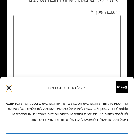
התגובה שלך
*
ניהול מדיניות פרטיות
שם
*
כדי לספק את חוויות המשתמש הטובות ביותר, אנו משתמשים בטכנולוגיות כמו קובצי
Cookie כדי לאחסן ו/או לגשת למידע על המכשיר. הסכמה לטכנולוגיות אלו תאפשר
אימייל
*
לנו לעבד נתונים כגון התנהגות גלישה או מזהים ייחודיים באתר זה. אי הסכמה או
ביטול הסכמה עלולים להשפיע לרעה על תכונות ופונקציות מסוימות.