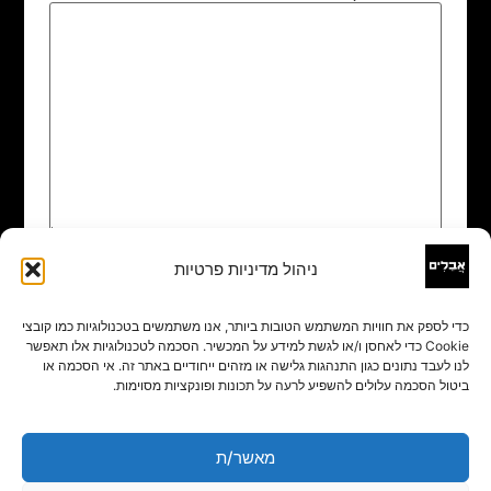
ניהול מדיניות פרטיות
שם
*
כדי לספק את חוויות המשתמש הטובות ביותר, אנו משתמשים בטכנולוגיות כמו קובצי
Cookie כדי לאחסן ו/או לגשת למידע על המכשיר. הסכמה לטכנולוגיות אלו תאפשר
אימייל
*
לנו לעבד נתונים כגון התנהגות גלישה או מזהים ייחודיים באתר זה. אי הסכמה או
ביטול הסכמה עלולים להשפיע לרעה על תכונות ופונקציות מסוימות.
אתר
מאשר/ת