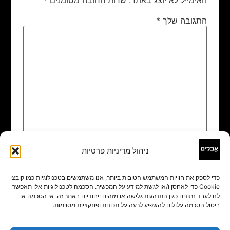
התגובה שלך
*
ניהול מדיניות פרטיות
שם
*
כדי לספק את חוויות המשתמש הטובות ביותר, אנו משתמשים בטכנולוגיות כמו קובצי
Cookie כדי לאחסן ו/או לגשת למידע על המכשיר. הסכמה לטכנולוגיות אלו תאפשר
אימייל
*
לנו לעבד נתונים כגון התנהגות גלישה או מזהים ייחודיים באתר זה. אי הסכמה או
ביטול הסכמה עלולים להשפיע לרעה על תכונות ופונקציות מסוימות.