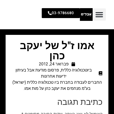
03-9786680
אמו ז"ל של יעקב
כהן
פברואר 24, 2012
ביוטכנולוגיה כללית
,
פרסום מודעת אבל בעיתון
ידיעות אחרונות
החברים לעבודה בחברת ביו טכנולוגיה כללית (ישראל)
בע"מ מנחמים את יעקב כהן על מות אמו.
כתיבת תגובה
האימייל לא יוצג באתר.
שדות החובה מסומנים
*