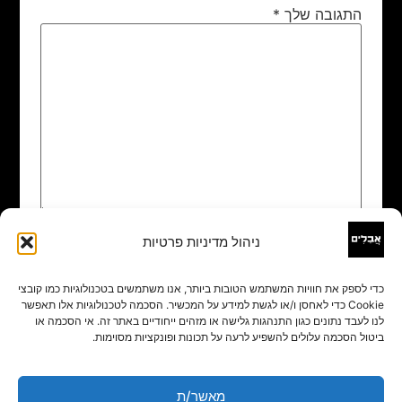
התגובה שלך
*
ניהול מדיניות פרטיות
שם
*
כדי לספק את חוויות המשתמש הטובות ביותר, אנו משתמשים בטכנולוגיות כמו קובצי
Cookie כדי לאחסן ו/או לגשת למידע על המכשיר. הסכמה לטכנולוגיות אלו תאפשר
אימייל
*
לנו לעבד נתונים כגון התנהגות גלישה או מזהים ייחודיים באתר זה. אי הסכמה או
ביטול הסכמה עלולים להשפיע לרעה על תכונות ופונקציות מסוימות.
אתר
מאשר/ת