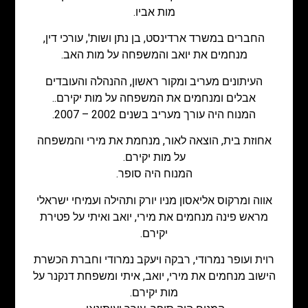
מות אביו.
החברים במשרד ארדינסט, בן נתן ושות', עורכי דין,
מנחמים את יואב והמשפחה על מות האב.
העיתונים מעריב ומקור ראשון, ההנהלה והעובדים
אבלים ומנחמים את המשפחה על מות יקירם..
המנוח היה עורך מעריב בשנים 2002 – 2007.
אחוזת בית, הוצאה לאור, מנחמת את מירי והמשפחה
על מות יקירם.
המנוח היה סופר.
אווה ומרקוס אליאסון מניו יורק ותהילה ועמיחי ישראלי
מראש פינה מנחמים את מירי, יואב ואיתי על פטירת
יקירם.
רוית ועופר נמרודי, רבקה ויעקב נמרודי וחברת הכשרת
הישוב מנחמים את מירי, יואב, איתי ומשפחת דנקנר על
מות יקירם.