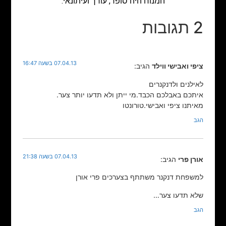
המנוח היה סופר, עורך ועיתונאי.
2 תגובות
07.04.13 בשעה 16:47
ציפי ואבישי ווילד
הגיב:
לאילנים ולדנקנרים
איתכם באבלכם הכבד.מי ייתן ולא תדעו יותר צער.
מאיתנו ציפי ואבישי.טורונטו
הגב
07.04.13 בשעה 21:38
אורן פרי
הגיב:
למשפחת דנקנר משתתף בצערכים פרי אורן
שלא תדעו צער…
הגב