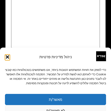
ניהול מדיניות פרטיות
שם
*
כדי לספק את חוויות המשתמש הטובות ביותר, אנו משתמשים בטכנולוגיות כמו קובצי
Cookie כדי לאחסן ו/או לגשת למידע על המכשיר. הסכמה לטכנולוגיות אלו תאפשר
אימייל
*
לנו לעבד נתונים כגון התנהגות גלישה או מזהים ייחודיים באתר זה. אי הסכמה או
ביטול הסכמה עלולים להשפיע לרעה על תכונות ופונקציות מסוימות.
אתר
מאשר/ת
לא מאשר/ת